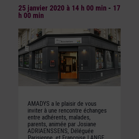
25 janvier 2020 à 14 h 00 min
-
17
h 00 min
AMADYS a le plaisir de vous
inviter à une rencontre échanges
entre adhérents, malades,
parents, animée par Josiane
ADRIAENSSENS, Déléguée
Parisienne, et Françoise LANGE,