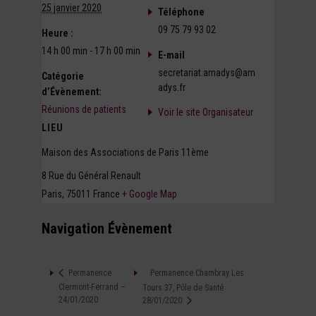
25 janvier 2020
Téléphone
09 75 79 93 02
Heure :
14 h 00 min - 17 h 00 min
E-mail
secretariat.amadys@am
Catégorie
adys.fr
d’Évènement:
Réunions de patients
Voir le site Organisateur
LIEU
Maison des Associations de Paris 11ème
8 Rue du Général Renault
Paris
,
75011
France
+ Google Map
Navigation Évènement
Permanence Chambray Les
Permanence
Clermont-Ferrand –
Tours 37, Pôle de Santé
24/01/2020
28/01/2020