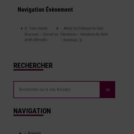
Navigation Évènement
Atelier De Pratique De Sons
Yann chante
Brassens – Concert au
Vibratoires – Kotodama Du Reiki
profit d’Amadys
– Bordeaux
RECHERCHER
NAVIGATION
Agenda