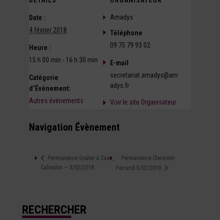
DÉTAILS
ORGANISATEUR
Amadys
Date :
4 février 2018
Téléphone
09 75 79 93 02
Heure :
15 h 00 min - 16 h 30 min
E-mail
secretariat.amadys@am
Catégorie
adys.fr
d’Évènement:
Autres événements
Voir le site Organisateur
Navigation Évènement
Permanence Clermont-
Permanence Goûter à Caen,
Calvados – 3/02/2018
Ferrand 5/02/2018
RECHERCHER