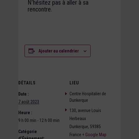
N’hésitez pas à aller à sa
rencontre.
Ajouter au calendrier
DÉTAILS
LIEU
Centre Hospitalier de
Date :
Dunkerque
7 août 2023
130, avenue Louis
Heure :
Herbeaux
9 h 00 min - 12 h 00 min
Dunkerque
,
59385
Catégorie
France
+ Google Map
d’Évènement: