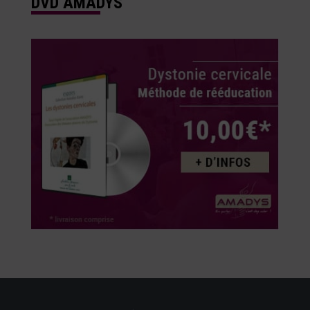
DVD AMADYS