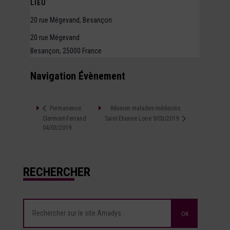
LIEU
20 rue Mégevand, Besançon
20 rue Mégevand
Besançon
,
25000
France
Navigation Évènement
Réunion malades-médecins
Permanence
Clermont-Ferrand
Saint-Etienne Loire 9/03/2019
04/03/2019
RECHERCHER