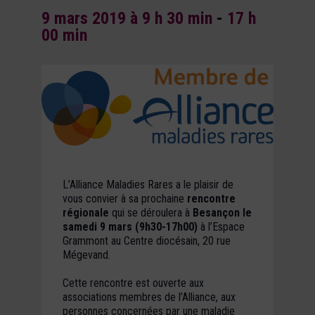
9 mars 2019 à 9 h 30 min
-
17 h
00 min
L’Alliance Maladies Rares a le plaisir de
vous convier à sa prochaine
rencontre
régionale
qui se déroulera à
Besançon le
samedi 9 mars (9h30-17h00)
à l’Espace
Grammont au Centre diocésain, 20 rue
Mégevand.
Cette rencontre est ouverte aux
associations membres de l’Alliance, aux
personnes concernées par une maladie