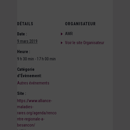
DÉTAILS
ORGANISATEUR
AMR
Date :
9 mars 2019
Voir le site Organisateur
Heure :
9 h 30 min - 17 h 00 min
Catégorie
d’Évènement:
Autres événements
Site :
https://www.alliance-
maladies-
rares.org/agenda/renco
ntre-regionale-a-
besancon/