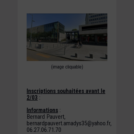
(image cliquable)
Inscriptions souhaitées avant le
2/03
:
Informations
:
Bernard Pauvert,
bernardpauvert.amadys35@yahoo.fr,
06.27.06.71.70