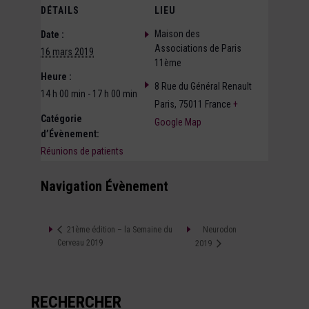
DÉTAILS
LIEU
Maison des
Date :
Associations de Paris
16 mars 2019
11ème
Heure :
8 Rue du Général Renault
14 h 00 min - 17 h 00 min
Paris
,
75011
France
+
Catégorie
Google Map
d’Évènement:
Réunions de patients
Navigation Évènement
Neurodon
21ème édition – la Semaine du
Cerveau 2019
2019
RECHERCHER