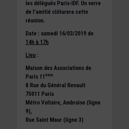
les délégués Paris-IDF. Un verre
de l’amitié clôturera cette
réunion.
Date : samedi 16/03/2019
de
14h à 17h
Lieu
:
Maison des Associations de
ème
Paris 11
8 Rue du Général Renault
75011 Paris
Métro Voltaire, Ambroise (ligne
9),
Rue Saint Maur (ligne 3)