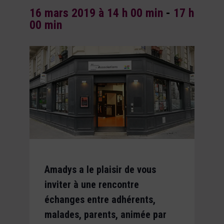
16 mars 2019 à 14 h 00 min
-
17 h
00 min
Amadys a le plaisir de vous
inviter à une rencontre
échanges entre adhérents,
malades, parents, animée par