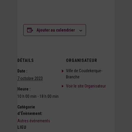
Ajouter au calendrier
DÉTAILS
ORGANISATEUR
Ville de Coudekerque-
Date :
Branche
7 octobre 2023
Voir le site Organisateur
Heure :
10 h 00 min - 18 h 00 min
Catégorie
d’Évènement:
Autres événements
LIEU