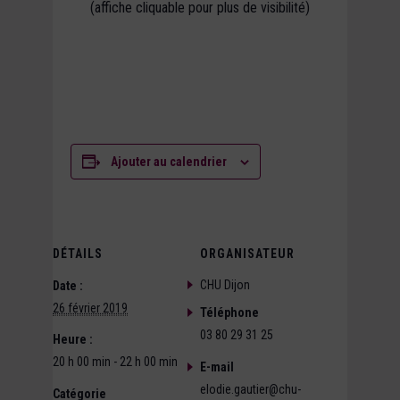
(affiche cliquable pour plus de visibilité)
Ajouter au calendrier
DÉTAILS
ORGANISATEUR
CHU Dijon
Date :
26 février 2019
Téléphone
03 80 29 31 25
Heure :
20 h 00 min - 22 h 00 min
E-mail
elodie.gautier@chu-
Catégorie