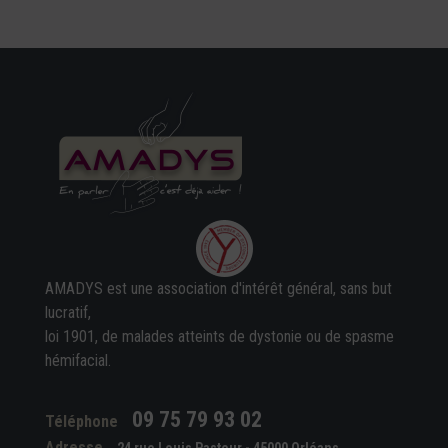
AMADYS est une association d'intérêt général, sans but
lucratif,
loi 1901, de malades atteints de dystonie ou de spasme
hémifacial.
09 75 79 93 02
Téléphone
Adresse
24 rue Louis Pasteur - 45000 Orléans