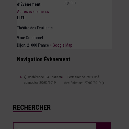
dijon.fr
d’Évènement:
Autres événements
LIEU
Théâtre des Feuillants
9 rue Condorcet
Dijon
,
21000
France
+ Google Map
Navigation Évènement
Permanence Paris Cité
Conférence ICA : patients
connectés 20/02/2019
des Sciences 27/02/2019
RECHERCHER