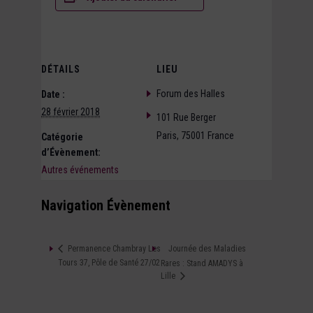
DÉTAILS
LIEU
Forum des Halles
Date :
28 février 2018
101 Rue Berger
Paris
,
75001
France
Catégorie
d’Évènement:
Autres événements
Navigation Évènement
Journée des Maladies
Permanence Chambray Les
Tours 37, Pôle de Santé 27/02
Rares : Stand AMADYS à
Lille