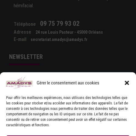
hémifacial.
09 75 79 93 02
Téléphone
Adresse
24 rue Louis Pasteur - 45000 Orléans
E-mail
secretariat.amadys@amadys.fr
NEWSLETTER
Gérer le consentement aux cookies
Pour offrir les meilleures expériences, nous utilisons des technologies telles que
les cookies pour stocker et/ou accéder aux informations des appareils. Le fait de
consentir à ces technologies nous permettra de traiter des données telles que le
comportement de navigation ou les ID uniques sur ce site. Le fait de ne pas
J'ACCEPTE LES CONDITIONS GÉNÉRALES
consentir ou de retirer son consentement peut avoir un effet négatif sur certaines
D'UTILISATION
caractéristiques et fonctions.