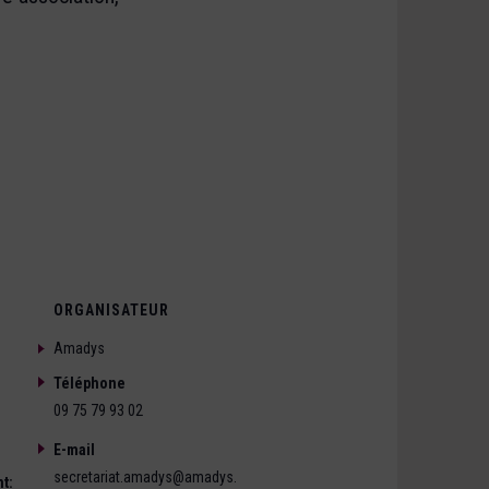
ORGANISATEUR
Amadys
Téléphone
09 75 79 93 02
E-mail
secretariat.amadys@amadys.
t: