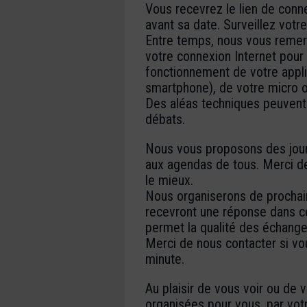
Vous recevrez le lien de conn
avant sa date. Surveillez votr
Entre temps, nous vous remerc
votre connexion Internet pour l
fonctionnement de votre appli
smartphone), de votre micro 
Des aléas techniques peuvent 
débats.
Nous vous proposons des jour
aux agendas de tous. Merci de
le mieux.
Nous organiserons de prochain
recevront une réponse dans ce
permet la qualité des échange
Merci de nous contacter si v
minute.
Au plaisir de vous voir ou de
organisées pour vous, par votr