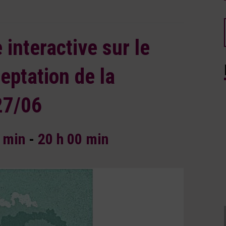
interactive sur le
eptation de la
27/06
0 min
-
20 h 00 min