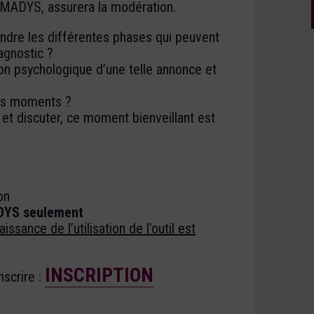
MADYS, assurera la modération.
dre les différentes phases qui peuvent
agnostic ?
n psychologique d’une telle annonce et
ces moments ?
 et discuter, ce moment bienveillant est
on
DYS seulement
aissance de l’utilisation de l’outil est
INSCRIPTION
nscrire :