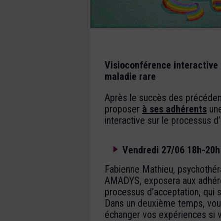
Visioconférence interactive 
maladie rare
Après le succès des précédent
proposer
à ses adhérents
une
interactive sur le processus d’
Vendredi 27/06 18h-20h
Fabienne Mathieu, psychothér
AMADYS, exposera aux adhére
processus d’acceptation, qui s
Dans un deuxième temps, vous
échanger vos expériences si v