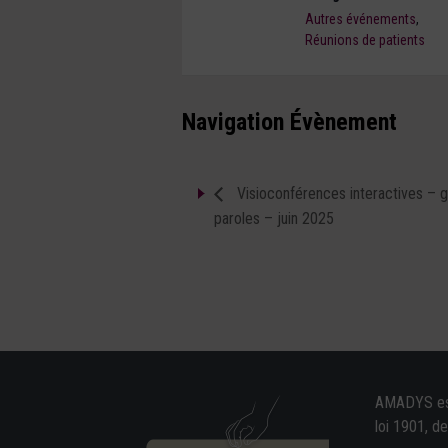
Autres événements
,
Réunions de patients
Navigation Évènement
Visioconférences interactives – 
paroles – juin 2025
AMADYS est 
loi 1901, d