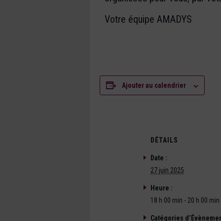
Votre équipe AMADYS
Ajouter au calendrier
DÉTAILS
Date :
27 juin 2025
Heure :
18 h 00 min - 20 h 00 min
Catégories d’Évènemen