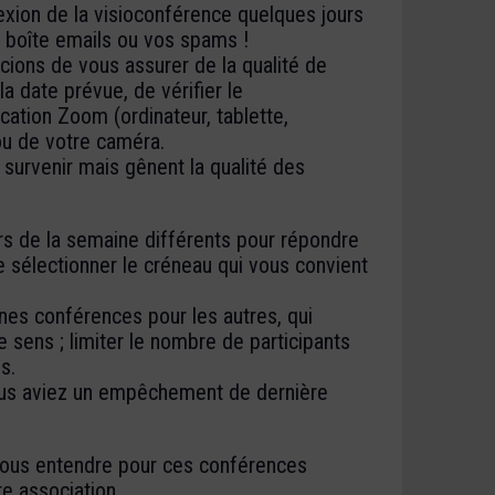
exion de la visioconférence quelques jours
e boîte emails ou vos spams !
ions de vous assurer de la qualité de
a date prévue, de vérifier le
cation Zoom (ordinateur, tablette,
ou de votre caméra.
survenir mais gênent la qualité des
s de la semaine différents pour répondre
 sélectionner le créneau qui vous convient
es conférences pour les autres, qui
 sens ; limiter le nombre de participants
s.
ous aviez un empêchement de dernière
 vous entendre pour ces conférences
e association,