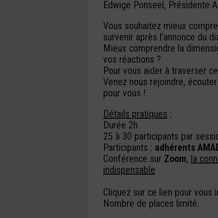
Edwige Ponseel, Présidente A
Vous souhaitez mieux compren
survenir après l’annonce du di
Mieux comprendre la dimensio
vos réactions ?
Pour vous aider à traverser 
Venez nous rejoindre, écouter
pour vous !
Détails pratiques
:
Durée 2h
25 à 30 participants par sessi
Participants :
adhérents AMA
Conférence sur
Zoom
,
la conn
indispensable
Cliquez sur ce lien pour vous i
Nombre de places limité.