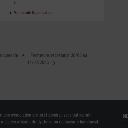
fr
Voir le site Organisateur
groupes de
Fermeture secrétariat 30/06 au
14/07/2025
une association d'intérêt général, sans but lucratif,
N
e malades atteints de dystonie ou de spasme hémifacial.