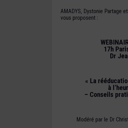
AMADYS, Dystonie Partage et
vous proposent :
WEBINAIR
17h Pari
Dr Je
« La rééducatio
à l’heu
– Conseils prat
Modéré par le Dr Christ