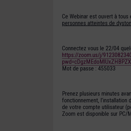
Ce Webinar est ouvert à tous 
personnes atteintes de dyston
Connectez vous le 22/04 quelq
https://zoom.us/j/912308234
pwd=cDgzMEdoMlUxZHBPZ
Mot de passe : 455033
Prenez plusieurs minutes avant
fonctionnement, l’installation 
de votre compte utilisateur (po
Zoom est disponible sur PC/M