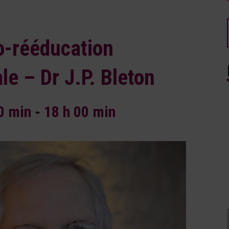
o-rééducation
le – Dr J.P. Bleton
00 min
-
18 h 00 min