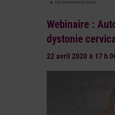
Cet évènement est passé.
Webinaire : Aut
dystonie cervica
22 avril 2020 à 17 h 