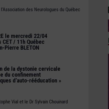
 l’Association des Neurologues du Québec
E le mercredi 22/04
s CET / 11h Québec
an-Pierre BLETON
n de la dystonie cervicale
re du confinement
iques d’auto-rééducation »
ophe Vial et le Dr Sylvain Chouinard