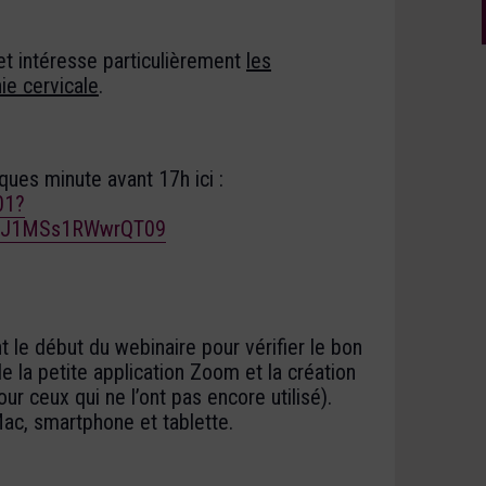
et intéresse particulièrement
les
ie cervicale
.
ues minute avant 17h ici :
01?
XJ1MSs1RWwrQT09
 le début du webinaire pour vérifier le bon
de la petite application Zoom et la création
ur ceux qui ne l’ont pas encore utilisé).
ac, smartphone et tablette.