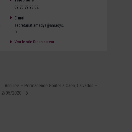
09 75 79 93 02
E-mail
secretariat.amadys@amadys.
:
fr
Voir le site Organisateur
Annulée – Permanence Goûter à Caen, Calvados –
2/05/2020