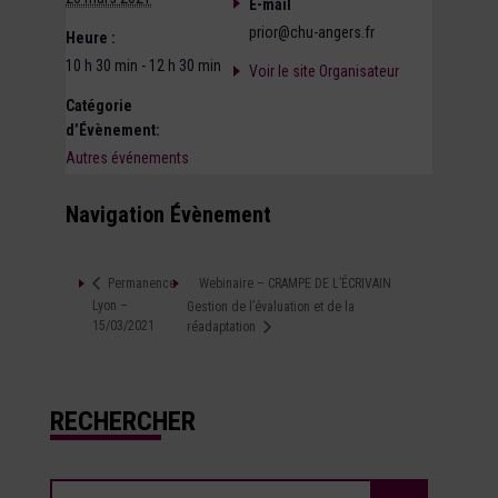
E-mail
prior@chu-angers.fr
Heure :
10 h 30 min - 12 h 30 min
Voir le site Organisateur
Catégorie
d’Évènement:
Autres événements
Navigation Évènement
Webinaire – CRAMPE DE L’ÉCRIVAIN
Permanence
Lyon –
Gestion de l’évaluation et de la
15/03/2021
réadaptation
RECHERCHER