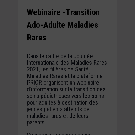
Webinaire -Transition
Ado-Adulte Maladies
Rares
Dans le cadre de la Journée
Internationale des Maladies Rares
2021, les filières de Santé
Maladies Rares et la plateforme
PRIOR organisent un webinaire
d’information sur la transition des
soins pédiatriques vers les soins
pour adultes à destination des
jeunes patients atteints de
maladies rares et de leurs
parents.