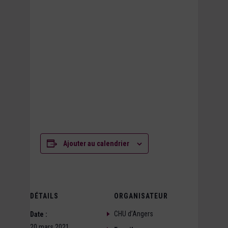
Ajouter au calendrier
DÉTAILS
ORGANISATEUR
CHU d’Angers
Date :
20 mars 2021