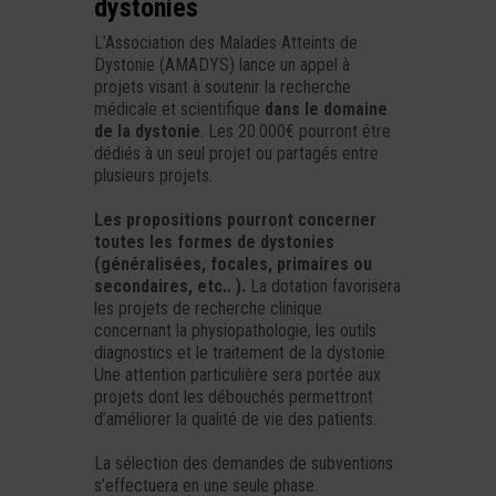
dystonies
L’Association des Malades Atteints de
Dystonie (AMADYS) lance un appel à
projets visant à soutenir la recherche
médicale et scientifique
dans le domaine
de la dystonie
. Les 20.000€ pourront être
dédiés à un seul projet ou partagés entre
plusieurs projets.
Les propositions pourront concerner
toutes les formes de dystonies
(généralisées, focales, primaires ou
secondaires, etc.. ).
La dotation favorisera
les projets de recherche clinique
concernant la physiopathologie, les outils
diagnostics et le traitement de la dystonie.
Une attention particulière sera portée aux
projets dont les débouchés permettront
d’améliorer la qualité de vie des patients.
La sélection des demandes de subventions
s’effectuera en une seule phase.