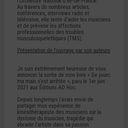
l’Orchestre National d’Ile-de-France.
Au travers de nombreux articles,
conférences, interviews radio et
télévision, elle tente d’aider les musiciens
et de prévenir les affections
professionnelles des troubles
musculosquelettiques (TMS).
Présentation de l’ouvrage par son auteure
:
Je suis extrêmement heureuse de vous
annoncer la sortie de mon livre « De jouer,
ma main s’est arrêtée », paru le 1er juin
2021 aux Éditions AD Hoc.
Depuis longtemps j’avais envie de
partager mon expérience de
kinésithérapeute des musiciens sur la
dystonie du musicien, tragédie qui
ébranle l’artiste dans sa passion.