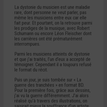
La dystonie du musicien est une maladie
rare, dont personne ne veut parler, pas
même les musiciens entre eux car elle
fait peur. Et pourtant, on la retrouve parmi
les prodiges de la musique, avec Robert
Schumann ou encore Léon Fleischer dont
les carrières ont été prématurément
interrompues.
Parmi les musiciens atteints de dystonie
et que j’ai traités, l’un d’eux a accepté de
témoigner. Cependant il a toujours refusé
le format du récit.
Puis un jour, je suis tombée sur « La
guerre des tranchées » en format BD.
Pour la première fois, grâce aux dessins,
j’ai vu la guerre différemment. J’ai alors
réalisé qu’à travers des illustrations, on
saisirait mieux la souffrance d’un artiste