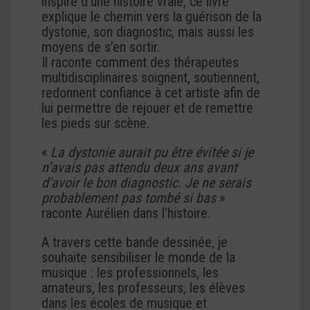
inspiré d’une histoire vraie, ce livre
explique le chemin vers la guérison de la
dystonie, son diagnostic, mais aussi les
moyens de s’en sortir.
Il raconte comment des thérapeutes
multidisciplinaires soignent, soutiennent,
redonnent confiance à cet artiste afin de
lui permettre de rejouer et de remettre
les pieds sur scène.
«
La dystonie aurait pu être évitée si je
n’avais pas attendu deux ans avant
d’avoir le bon diagnostic. Je ne serais
probablement pas tombé si bas
»
raconte Aurélien dans l’histoire.
A travers cette bande dessinée, je
souhaite sensibiliser le monde de la
musique : les professionnels, les
amateurs, les professeurs, les élèves
dans les écoles de musique et