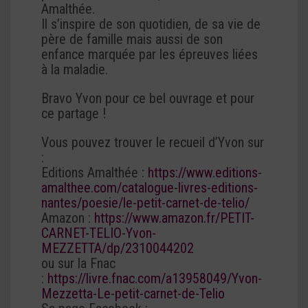
Amalthée.
Il s’inspire de son quotidien, de sa vie de
père de famille mais aussi de son
enfance marquée par les épreuves liées
à la maladie.
Bravo Yvon pour ce bel ouvrage et pour
ce partage !
Vous pouvez trouver le recueil d’Yvon sur
:
Editions Amalthée :
https://www.editions-
amalthee.com/catalogue-livres-editions-
nantes/poesie/le-petit-carnet-de-telio/
Amazon :
https://www.amazon.fr/PETIT-
CARNET-TELIO-Yvon-
MEZZETTA/dp/2310044202
ou sur la Fnac
:
https://livre.fnac.com/a13958049/Yvon-
Mezzetta-Le-petit-carnet-de-Telio