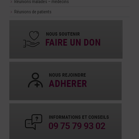
Réunions malades – médecins
Réunions de patients