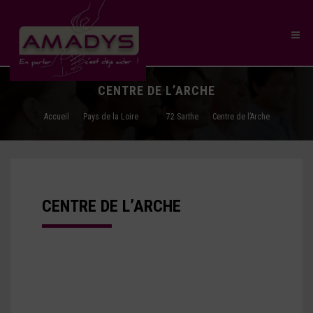
CENTRE DE L’ARCHE
Accueil
Pays de la Loire
72 Sarthe
Centre de l’Arche
CENTRE DE L’ARCHE