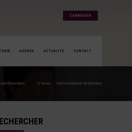
CONNEXION
TENIR
AGENDA
ACTUALITÉ
CONTACT
rgne-Rhône-Alpes
73 Savoie
Centre Hospitalier de Chambery
ECHERCHER