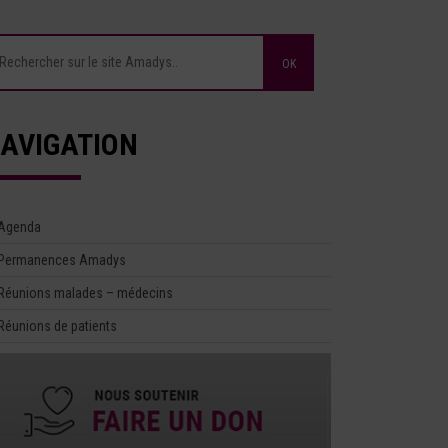
AVIGATION
Agenda
Permanences Amadys
Réunions malades – médecins
Réunions de patients