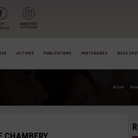
RGE
ACTIONS
PUBLICATIONS
PARTENAIRES
NOUS SOU
Accueil
Auve
R
DE CHAMBERY