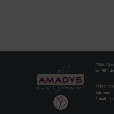
AMADYS est 
loi 1901, d
Téléphon
Adresse
E-mail
se