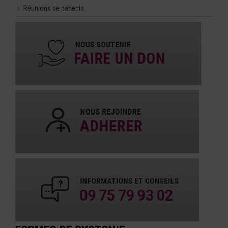
Réunions de patients