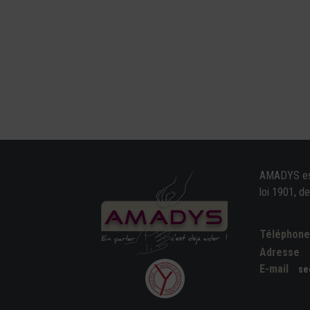
AMADYS est 
loi 1901, d
Téléphon
Adresse
E-mail
se