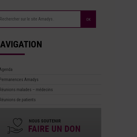
AVIGATION
Agenda
Permanences Amadys
Réunions malades – médecins
Réunions de patients