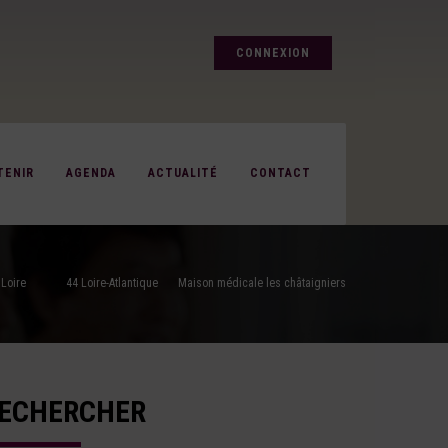
CONNEXION
TENIR
AGENDA
ACTUALITÉ
CONTACT
 Loire
44 Loire-Atlantique
Maison médicale les châtaigniers
ECHERCHER