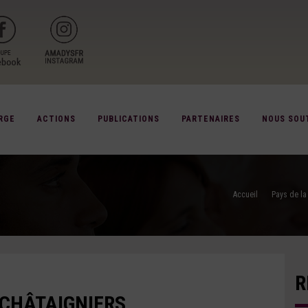
RGE
ACTIONS
PUBLICATIONS
PARTENAIRES
NOUS SOU
Accueil
Pays de la
R
 CHÂTAIGNIERS