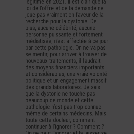
légitime en 2021. Il est clair que la
loi de l’offre et de la demande ne
joue pas vraiment en faveur de la
recherche pour la dystonie. De
plus, aucune célébrité, aucune
personne puissante et fortement
médiatisée, n’est affectée à ce jour
par cette pathologie. On ne va pas
se mentir, pour arriver à trouver de
nouveaux traitements, il faudrait
des moyens financiers importants
et considérables, une vraie volonté
politique et un engagement massif
des grands laboratoires. Je sais
que la dystonie ne touche pas
beaucoup de monde et cette
pathologie n’est pas trop connue
même de certains médecins. Mais
toute cette douleur, comment
continuer à l’ignorer ? Comment ?
On ne peut l’ignorer et la laisser se