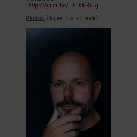
:
https://youtu.be/LIhTkI6RFTg
Photos
(cliquer pour agrandir) :