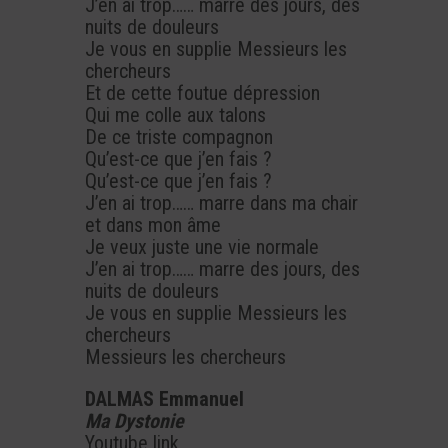
J’en ai trop…… marre des jours, des
nuits de douleurs
Je vous en supplie Messieurs les
chercheurs
Et de cette foutue dépression
Qui me colle aux talons
De ce triste compagnon
Qu’est-ce que j’en fais ?
Qu’est-ce que j’en fais ?
J’en ai trop…… marre dans ma chair
et dans mon âme
Je veux juste une vie normale
J’en ai trop…… marre des jours, des
nuits de douleurs
Je vous en supplie Messieurs les
chercheurs
Messieurs les chercheurs
DALMAS Emmanuel
Ma Dystonie
Youtube link