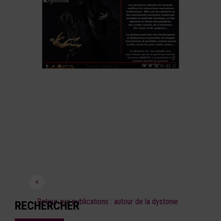
<
Retour aux publications : autour de la dystonie
RECHERCHER