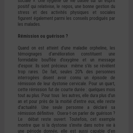
sociale ». Une hygiène de vie basée sur un esprit
positif qui relativise, le repos, une bonne gestion du
stress et des activités physiques et sociales
figurent également parmi les conseils prodigués par
les malades.
Rémission ou guérison ?
Quand on est atteint d’une maladie orpheline, les
témoignages d’amélioration constituent une
formidable bouffée d’oxygène et un message
d’espoir. Ils sont précieux même s’ils se révèlent
trop rares. De fait, seules 20% des personnes
interrogées disent avoir connu un épisode de
rémission de leur dystonie cervicale. Pour un quart,
cette rémission fut de courte durée : quelques mois
tout au plus. Pour tous les autres, elle dura plus d’un
an et pour près de la moitié d’entre eux, elle reste
d’actualité. Une seule personne a déclaré sa
rémission définitive. Osera-t-on parler de guérison ?
Le débat reste ouvert. Toutefois, cet exemple
montre que si la dystonie s’invite dans notre vie à
une période donnée, elle est aussi capable d’en