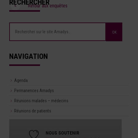
RECHERCHER
<
Retour aux enquêtes
NAVIGATION
Agenda
Permanences Amadys
Réunions malades – médecins
Réunions de patients