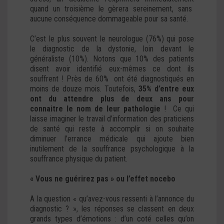
quand un troisième le gèrera sereinement, sans
aucune conséquence dommageable pour sa santé.
C’est le plus souvent le neurologue (76%) qui pose
le diagnostic de la dystonie, loin devant le
généraliste (10%). Notons que 10% des patients
disent avoir identifié eux-mêmes ce dont ils
souffrent ! Près de 60% ont été diagnostiqués en
moins de douze mois. Toutefois,
35% d’entre eux
ont du attendre plus de deux ans pour
connaitre le nom de leur pathologie
! Ce qui
laisse imaginer le travail d’information des praticiens
de santé qui reste à accomplir si on souhaite
diminuer l’errance médicale qui ajoute bien
inutilement de la souffrance psychologique à la
souffrance physique du patient.
« Vous ne guérirez pas » ou l’effet nocebo
A la question « qu’avez-vous ressenti à l’annonce du
diagnostic ? », les réponses se classent en deux
grands types d’émotions : d’un coté celles qu’on