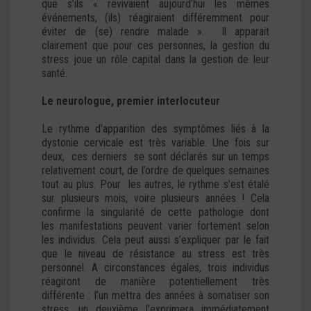
que s’ils « revivaient aujourd’hui les mêmes
événements, (ils) réagiraient différemment pour
éviter de (se) rendre malade ». Il apparait
clairement que pour ces personnes, la gestion du
stress joue un rôle capital dans la gestion de leur
santé.
Le neurologue, premier interlocuteur
Le rythme d’apparition des symptômes liés à la
dystonie cervicale est très variable. Une fois sur
deux, ces derniers se sont déclarés sur un temps
relativement court, de l’ordre de quelques semaines
tout au plus. Pour les autres, le rythme s’est étalé
sur plusieurs mois, voire plusieurs années ! Cela
confirme la singularité de cette pathologie dont
les manifestations peuvent varier fortement selon
les individus. Cela peut aussi s’expliquer par le fait
que le niveau de résistance au stress est très
personnel. A circonstances égales, trois individus
réagiront de manière potentiellement très
différente : l’un mettra des années à somatiser son
stress, un deuxième l’exprimera immédiatement