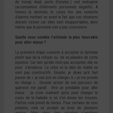
de travail, deuil, perte d’emploi..) soit endogène
(accumulation d’éléments personnels négatifs). A
travers la dystonie, le corps tire une sonnette
d’alarme mettant en avant le fait que ces situations
doivent cesser car elles sont insupportables, alors
même que la personne n’en a pas conscience.
Quelle vous semble l’attitude la plus favorable
pour aller mieux ?
La première étape consiste à accepter la dystonie
plutôt que de la refuser ou de se plaindre de cette
injustice. Car tant qu’elle n’est pas acceptée, elle ne
peut s’améliorer. Le refus et le déni de réalité ne
sont pas constructifs. Ensuite, je dirais qu’il faut
passer de « je suis pris en charge» à « je me prends
en charge ». Devenir acteur de son parcours de
guérison me paraît être un préalable pour aller
mieux. Je crois vraiment qu’on peut changer le
cours de la maladie si on s’en donne les moyens.
Parfois cela prend du temps. Pour certains de mes
patients, cela se produit au bout de plusieurs
années. Mais alors, leur situation s’améliore