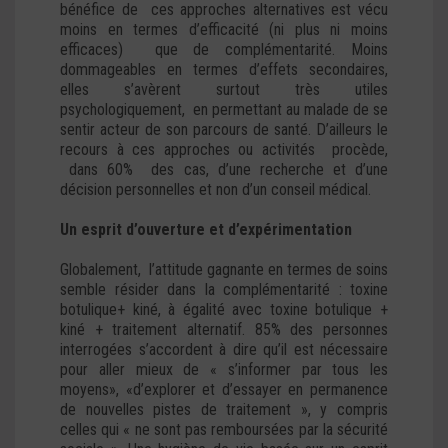
bénéfice de ces approches alternatives est vécu
moins en termes d’efficacité (ni plus ni moins
efficaces) que de complémentarité. Moins
dommageables en termes d’effets secondaires,
elles s’avèrent surtout très utiles
psychologiquement, en permettant au malade de se
sentir acteur de son parcours de santé. D’ailleurs le
recours à ces approches ou activités procède,
dans 60% des cas, d’une recherche et d’une
décision personnelles et non d’un conseil médical.
Un esprit d’ouverture et d’expérimentation
Globalement, l’attitude gagnante en termes de soins
semble résider dans la complémentarité : toxine
botulique+ kiné, à égalité avec toxine botulique +
kiné + traitement alternatif. 85% des personnes
interrogées s’accordent à dire qu’il est nécessaire
pour aller mieux de « s’informer par tous les
moyens», «d’explorer et d’essayer en permanence
de nouvelles pistes de traitement », y compris
celles qui « ne sont pas remboursées par la sécurité