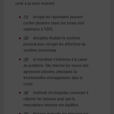
sortir à un autre moment.
(1)
lorsque les répondants peuvent
cocher plusieurs cases les totaux sont
supérieurs à 100%.
(2)
discipline étudiant le système
postural pour corriger les affections du
système locomoteur.
(3)
la microkiné s’intéresse à la cause
du problème. Elle cherche les traces des
agressions passées, physiques ou
émotionnelles emmagasinées dans le
corps.
(4)
méthode d’orthopédie consistant à
relâcher les tensions pour que la
musculature retrouve son équilibre.
(5)
thérapie manuelle qui intervient sur