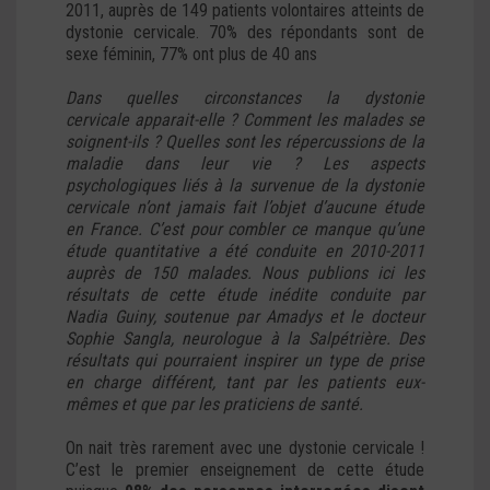
2011, auprès de 149 patients volontaires atteints de
dystonie cervicale. 70% des répondants sont de
sexe féminin, 77% ont plus de 40 ans
Dans quelles circonstances la dystonie
cervicale apparait-elle ? Comment les malades se
soignent-ils ? Quelles sont les répercussions de la
maladie dans leur vie ? Les aspects
psychologiques liés à la survenue de la dystonie
cervicale n’ont jamais fait l’objet d’aucune étude
en France. C’est pour combler ce manque qu’une
étude quantitative a été conduite en 2010-2011
auprès de 150 malades. Nous publions ici les
résultats de cette étude inédite conduite par
Nadia Guiny, soutenue par Amadys et le docteur
Sophie Sangla, neurologue à la Salpétrière. Des
résultats qui pourraient inspirer un type de prise
en charge différent, tant par les patients eux-
mêmes et que par les praticiens de santé.
On nait très rarement avec une dystonie cervicale !
C’est le premier enseignement de cette étude