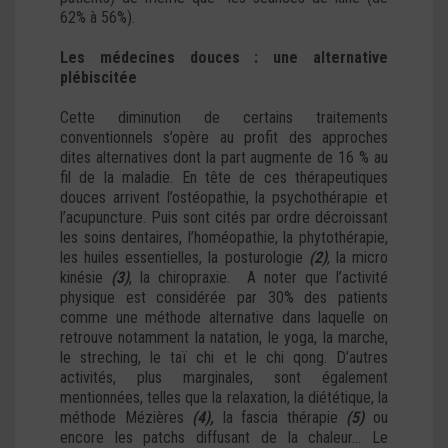
62% à 56%).
Les médecines douces : une alternative
plébiscitée
Cette diminution de certains traitements
conventionnels s’opère au profit des approches
dites alternatives dont la part augmente de 16 % au
fil de la maladie. En tête de ces thérapeutiques
douces arrivent l’ostéopathie, la psychothérapie et
l’acupuncture. Puis sont cités par ordre décroissant
les soins dentaires, l’homéopathie, la phytothérapie,
les huiles essentielles, la posturologie
(2)
, la micro
kinésie
(3)
, la chiropraxie. A noter que l’activité
physique est considérée par 30% des patients
comme une méthode alternative dans laquelle on
retrouve notamment la natation, le yoga, la marche,
le streching, le taï chi et le chi qong. D’autres
activités, plus marginales, sont également
mentionnées, telles que la relaxation, la diététique, la
méthode Mézières
(4),
la fascia thérapie
(5)
ou
encore les patchs diffusant de la chaleur… Le