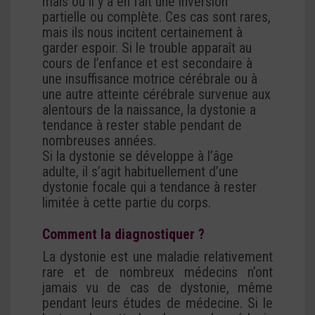
mais où il y a en fait une inversion
partielle ou complète. Ces cas sont rares,
mais ils nous incitent certainement à
garder espoir. Si le trouble apparaît au
cours de l’enfance et est secondaire à
une insuffisance motrice cérébrale ou à
une autre atteinte cérébrale survenue aux
alentours de la naissance, la dystonie a
tendance à rester stable pendant de
nombreuses années.
Si la dystonie se développe à l’âge
adulte, il s’agit habituellement d’une
dystonie focale qui a tendance à rester
limitée à cette partie du corps.
Comment la diagnostiquer ?
La dystonie est une maladie relativement
rare et de nombreux médecins n’ont
jamais vu de cas de dystonie, même
pendant leurs études de médecine. Si le