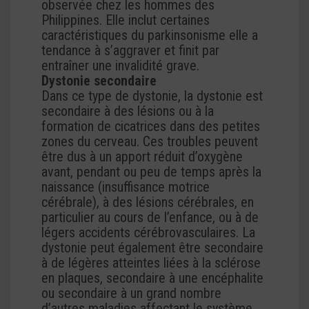
observée chez les hommes des
Philippines. Elle inclut certaines
caractéristiques du parkinsonisme elle a
tendance à s’aggraver et finit par
entraîner une invalidité grave.
Dystonie secondaire
Dans ce type de dystonie, la dystonie est
secondaire à des lésions ou à la
formation de cicatrices dans des petites
zones du cerveau. Ces troubles peuvent
être dus à un apport réduit d’oxygène
avant, pendant ou peu de temps après la
naissance (insuffisance motrice
cérébrale), à des lésions cérébrales, en
particulier au cours de l’enfance, ou à de
légers accidents cérébrovasculaires. La
dystonie peut également être secondaire
à de légères atteintes liées à la sclérose
en plaques, secondaire à une encéphalite
ou secondaire à un grand nombre
d’autres maladies affectant le système