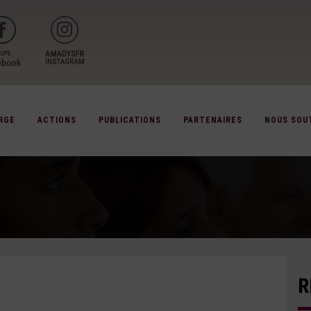
RGE
ACTIONS
PUBLICATIONS
PARTENAIRES
NOUS SOU
R
L