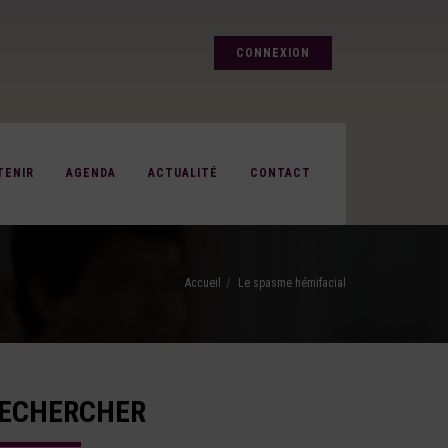
CONNEXION
TENIR
AGENDA
ACTUALITÉ
CONTACT
Accueil
Le spasme hémifacial
ECHERCHER