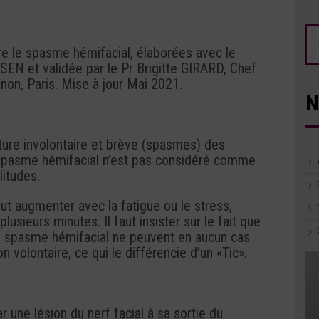
 le spasme hémifacial, élaborées avec le
PSEN et validée par le Pr Brigitte GIRARD, Chef
non, Paris. Mise à jour Mai 2021.
N
ure involontaire et brève (spasmes) des
 spasme hémifacial n’est pas considéré comme
itudes.
ut augmenter avec la fatigue ou le stress,
usieurs minutes. Il faut insister sur le fait que
un spasme hémifacial ne peuvent en aucun cas
volontaire, ce qui le différencie d’un «Tic».
une lésion du nerf facial à sa sortie du