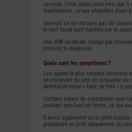
cerveau. Cette lésion peut-être due à
traumatisme, ou aux séquelles d’une pa
Souvent on ne retrouve pas de causes
le nerf facial sont touchés par le spas
Une IRM cérébrale (image par résonan
préciser le diagnostic.
Quels sont les symptômes ?
Les signes le plus souvent observés a
un étirement du coin de la bouche de
hémifacial mime « faire de l’œil » à que
Certains signes de contracture sont ca
pendant que l’oeil se ferme, ce qui sou
Il arrive également qu’un petit muscle 
produisant un petit claquement du côt