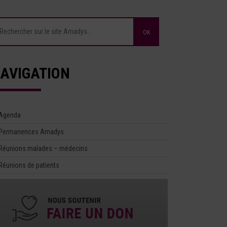
AVIGATION
Agenda
Permanences Amadys
Réunions malades – médecins
Réunions de patients