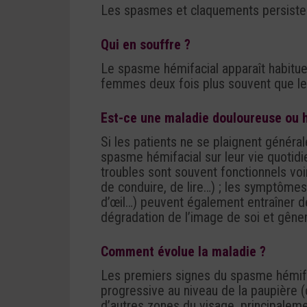
Les spasmes et claquements persiste
Qui en souffre ?
Le spasme hémifacial apparaît habituel
femmes deux fois plus souvent que l
Est-ce une maladie douloureuse ou 
Si les patients ne se plaignent génér
spasme hémifacial sur leur vie quotidi
troubles sont souvent fonctionnels voi
de conduire, de lire…) ; les symptômes
d’œil…) peuvent également entraîner 
dégradation de l’image de soi et gêner
Comment évolue la maladie ?
Les premiers signes du spasme hémifa
progressive au niveau de la paupière (c
d’autres zones du visage, principaleme