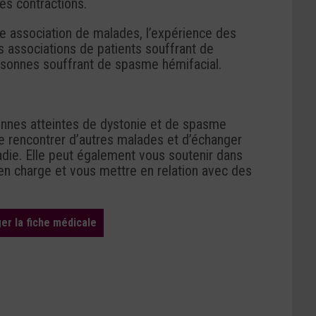
es contractions.
une association de malades, l’expérience des
 associations de patients souffrant de
rsonnes souffrant de spasme hémifacial.
nnes atteintes de dystonie et de spasme
de rencontrer d’autres malades et d’échanger
adie. Elle peut également vous soutenir dans
 charge et vous mettre en relation avec des
er la fiche médicale