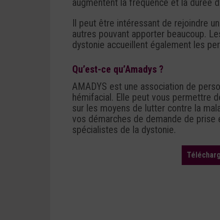
augmentent la fréquence et la durée d
Il peut être intéressant de rejoindre 
autres pouvant apporter beaucoup. Les
dystonie accueillent également les pe
Qu’est-ce qu’Amadys ?
AMADYS est une association de perso
hémifacial. Elle peut vous permettre 
sur les moyens de lutter contre la mal
vos démarches de demande de prise en
spécialistes de la dystonie.
Télécharg