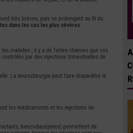
ord très brèves, puis se prolongent au fil du
es dans les cas les plus sévères
.
r les malades ; il y a de fortes chances que vos
A
contrôlés par des injections trimestrielles de
C
le. La neurochirurgie peut faire disparaître le
R
ont les médicaments et les injections de
ractants, benzodiazépines) permettent de