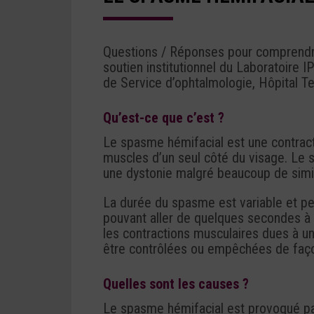
Questions / Réponses pour comprendre
soutien institutionnel du Laboratoire I
de Service d’ophtalmologie, Hôpital Te
Qu’est-ce que c’est ?
Le spasme hémifacial est une contract
muscles d’un seul côté du visage. Le
une dystonie malgré beaucoup de simil
La durée du spasme est variable et pe
pouvant aller de quelques secondes à pl
les contractions musculaires dues à 
être contrôlées ou empêchées de façon 
Quelles sont les causes ?
Le spasme hémifacial est provoqué par 