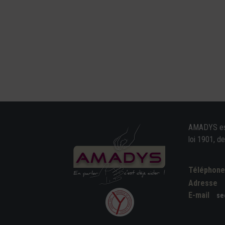
AMADYS est 
loi 1901, d
Téléphon
Adresse
E-mail
se