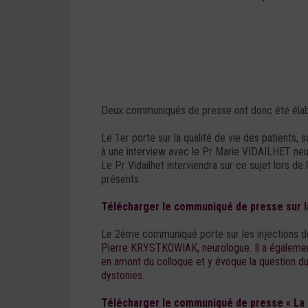
Deux communiqués de presse ont donc été élab
Le 1er porte sur la qualité de vie des patients,
à une interview avec le Pr Marie VIDAILHET ne
Le Pr Vidailhet interviendra sur ce sujet lors de
présents.
Télécharger le communiqué de presse sur la
Le 2ème communiqué porte sur les injections de 
Pierre KRYSTKOWIAK, neurologue. Il a égalemen
en amont du colloque et y évoque la question du
dystonies.
Télécharger le communiqué de presse « La to