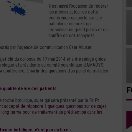
Il est aussi l’occasion de fédérer
les médias autour de cette
conférence qui porte sur une
pathologie encore trop
méconnue du grand public et qui
souffre de cet anonymat.
orés par l’agence de communication Oser Abuser.
 sujet-clé du colloque du 17 mai 2014 et a été rédigé grâce
urologue et présidente du comité scientifique d’AMADYS.
 la conférence, à partir des questions d’un panel de malades
F
 qualité de vie des patients
toxine botulique, sujet qui sera présenté par le Pr
Pr
t accepté de répondre à quelques questions sur ce sujet
 long terme pour ce traitement de prédilection dans les
xine botulique, c’est pas du luxe »