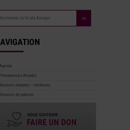
AVIGATION
Agenda
Permanences Amadys
Réunions malades – médecins
Réunions de patients