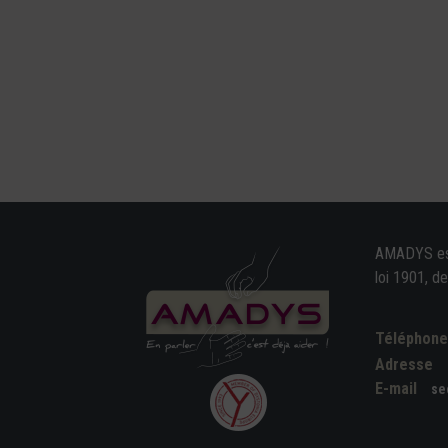
AMADYS est 
loi 1901, d
Téléphon
Adresse
E-mail
se