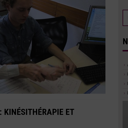
N
: KINÉSITHÉRAPIE ET