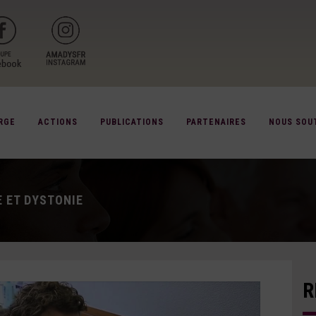
RGE
ACTIONS
PUBLICATIONS
PARTENAIRES
NOUS SOU
E ET DYSTONIE
R