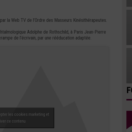
par la Web TV de l’Ordre des Masseurs Kinésithérapeutes.
phtalmologique Adolphe de Rothschild, à Paris Jean-Pierre
a crampe de l’écrivain, par une rééducation adaptée.
F
pter les cookies marketing et
iver ce contenu