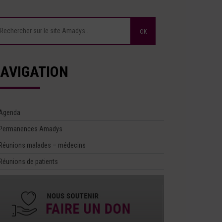
AVIGATION
Agenda
Permanences Amadys
Réunions malades – médecins
Réunions de patients