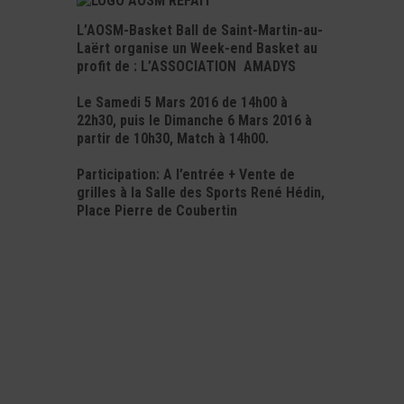
L
’AOSM-Basket Ball de Saint-Martin-au-
Laërt organise un Week-end Basket au
profit de :
L’ASSOCIATION AMADYS
Le Samedi 5 Mars 2016 de 14h00 à
22h30, puis le Dimanche 6 Mars 2016 à
partir de 10h30, Match à 14h00.
Participation: A l’entrée + Vente de
grilles à
la Salle des Sports René Hédin,
Place Pierre de Coubertin