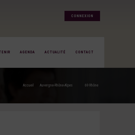
CONNEXION
TENIR
AGENDA
ACTUALITÉ
CONTACT
Accueil
Auvergne-Rhône-Alpes
69 Rhône