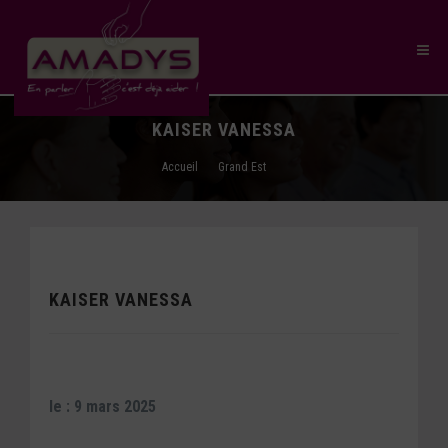
KAISER VANESSA
Accueil
Grand Est
KAISER VANESSA
le : 9 mars 2025