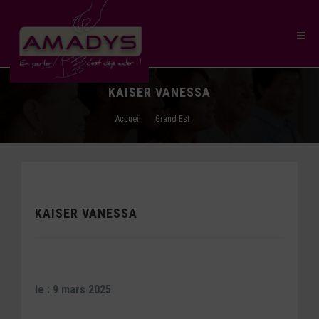
KAISER VANESSA
Accueil
Grand Est
KAISER VANESSA
le : 9 mars 2025