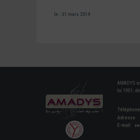
le : 31 mars 2014
AMADYS est 
loi 1901, d
Téléphon
Adresse
E-mail
se