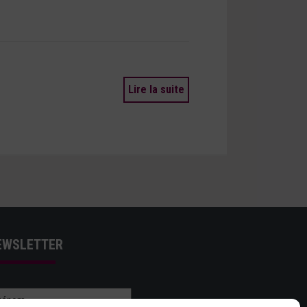
Lire la suite
EWSLETTER