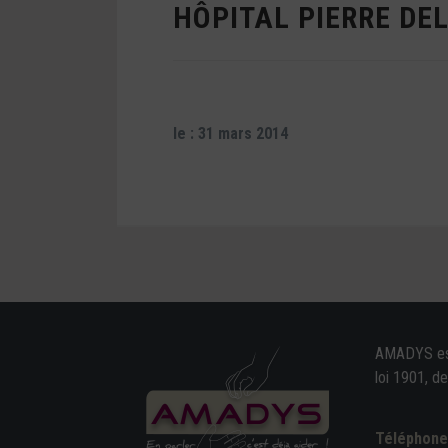
HÔPITAL PIERRE DE
le : 31 mars 2014
AMADYS est 
loi 1901, d
Téléphon