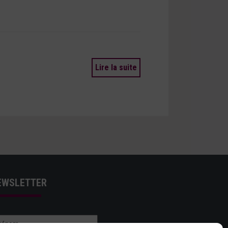
Lire la suite
EWSLETTER