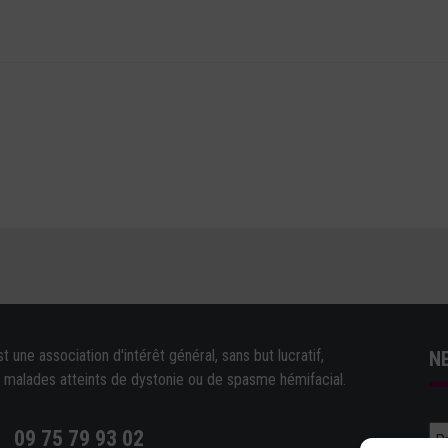
une association d'intérêt général, sans but lucratif,
N
e malades atteints de dystonie ou de spasme hémifacial.
09 75 79 93 02
e