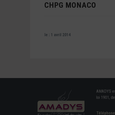
CHPG MONACO
le : 1 avril 2014
AMADYS est 
loi 1901, d
Téléphon