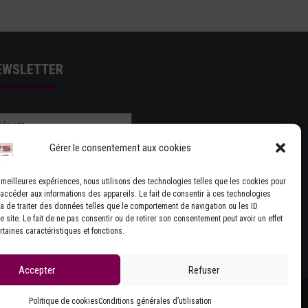
EWSLETTER
Gérer le consentement aux cookies
es meilleures expériences, nous utilisons des technologies telles que les cookies pour
 accéder aux informations des appareils. Le fait de consentir à ces technologies
J'ACCEPTE LES CONDITIONS GÉNÉRALES
a de traiter des données telles que le comportement de navigation ou les ID
 site. Le fait de ne pas consentir ou de retirer son consentement peut avoir un effet
UTILISATION
rtaines caractéristiques et fonctions.
Accepter
Refuser
Politique de cookies
Conditions générales d’utilisation
Site réalisé par