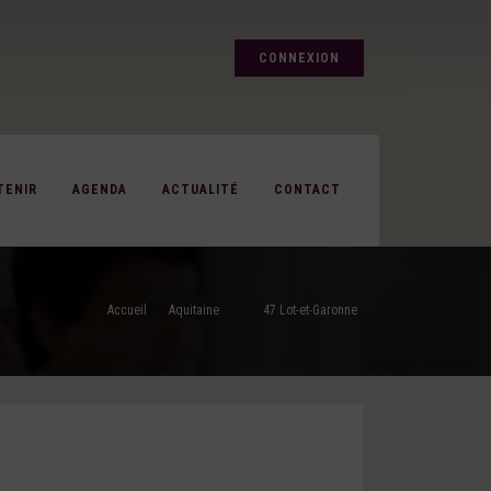
CONNEXION
TENIR
AGENDA
ACTUALITÉ
CONTACT
Accueil
Aquitaine
47 Lot-et-Garonne