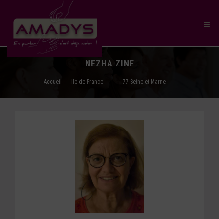
NEZHA ZINE
Accueil
Ile-de-France
77 Seine-et-Marne