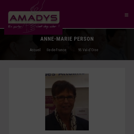
ANNE-MARIE PERSON
Accueil
Ile-de-France
95 Val-d'Oise