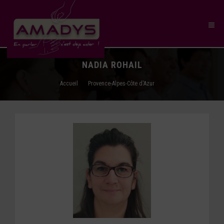
NADIA ROHAIL
Accueil
Provence-Alpes-Côte d'Azur