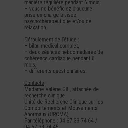
manière régulière pendant 6 mois,
– vous ne bénéficiez d’aucune
prise en charge à visée
psychothérapeutique et/ou de
relaxation.
Déroulement de l’étude :
– bilan médical complet,
– deux séances hebdomadaires de
cohérence cardiaque pendant 6
mois,
– différents questionnaires.
Contacts
:
Madame Valérie GIL, attachée de
recherche clinique
Unité de Recherche Clinique sur les
Comportements et Mouvements
Anormaux (URCMA)
Par téléphone : 04 67 33 74 64 /
04 67 33 74 45