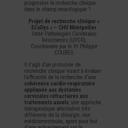
progresser la recherche clinique
dans le champ neurologique ?
Projet de recherche clinique «
ECoDys » – CHU Montpellier
Unité Pathologies Cérébrales
Résistantes (UPCR),
Coordonnée par le Pr Philippe
COUBES
Il s’agit d’un protocole de
recherche clinique visant à évaluer
l’efficacité de la recherche d’une
cohérence cardio-respiratoire
appliquée aux dystonies
cervicales réfractaires aux
traitements usuels
, une approche
thérapeutique alternative très
différente de la chirurgie, non
médicamenteuse, ayant pour but
d’agir indirectement sur la