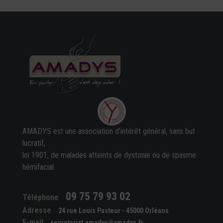
AMADYS est une association d'intérêt général, sans but
lucratif,
loi 1901, de malades atteints de dystonie ou de spasme
hémifacial.
09 75 79 93 02
Téléphone
Adresse
24 rue Louis Pasteur - 45000 Orléans
E-mail
secretariat.amadys@amadys.fr