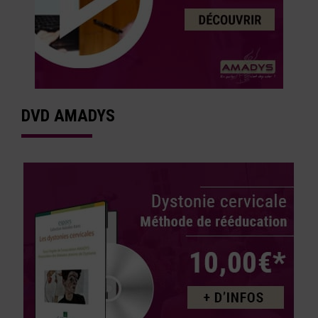
DVD AMADYS