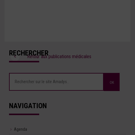
RECHERCHER
<
Retour aux publications médicales
NAVIGATION
Agenda