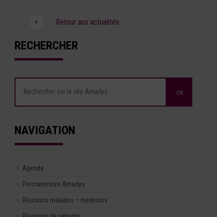
<
Retour aux actualités
RECHERCHER
NAVIGATION
Agenda
Permanences Amadys
Réunions malades – médecins
Réunions de patients