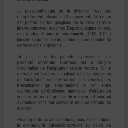
La physiopathologie de la dystonie n’est pas
complètement élucidée. Classiquement, l’attention
est portée sur les ganglions de la base et leurs
interactions avec le cortex. Depuis quelques années,
des études d’imagerie fonctionnelle (IRMf, PET…)
laissent supposer une implication non négligeable du
cervelet dans la dystonie.
De plus, chez les patients dystoniques, une
plasticité cérébrale anormale est à l’origine
d’anomalies de l’adaptation sensori-motrice. Or, le
cervelet est largement impliqué dans la modulation
de l’adaptation sensori-motrice. Les réseaux, les
mécanismes qui sous-tendent le lien entre
dysfonction cérébelleuse, anomalies d’intégration
sensori-motrice et genèse du mouvement anormal
dystonique sont mal connus et nous souhaitons les
explorer.
Pour répondre à ces questions, nous allons étudier
la connectivité cérébello-corticale au cours de