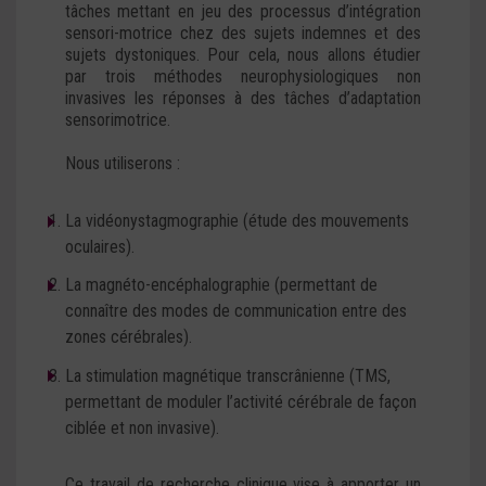
tâches mettant en jeu des processus d’intégration
sensori-motrice chez des sujets indemnes et des
sujets dystoniques. Pour cela, nous allons étudier
par trois méthodes neurophysiologiques non
invasives les réponses à des tâches d’adaptation
sensorimotrice.
Nous utiliserons :
La vidéonystagmographie (étude des mouvements
oculaires).
La magnéto-encéphalographie (permettant de
connaître des modes de communication entre des
zones cérébrales).
La stimulation magnétique transcrânienne (TMS,
permettant de moduler l’activité cérébrale de façon
ciblée et non invasive).
Ce travail de recherche clinique vise à apporter un