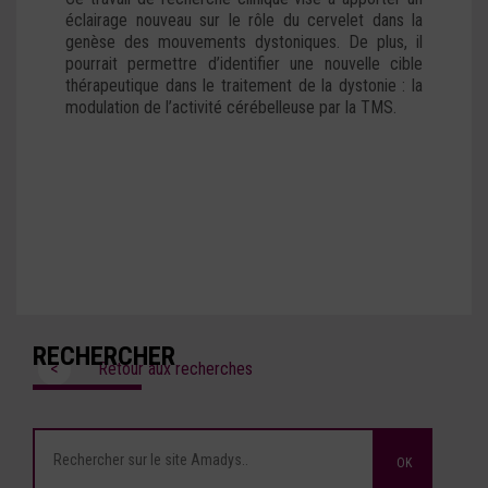
éclairage nouveau sur le rôle du cervelet dans la
genèse des mouvements dystoniques. De plus, il
pourrait permettre d’identifier une nouvelle cible
thérapeutique dans le traitement de la dystonie : la
modulation de l’activité cérébelleuse par la TMS.
RECHERCHER
<
Retour aux recherches