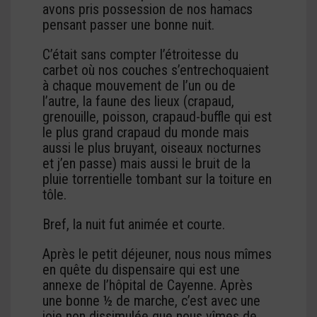
avons pris possession de nos hamacs
pensant passer une bonne nuit.
C’était sans compter l’étroitesse du
carbet où nos couches s’entrechoquaient
à chaque mouvement de l’un ou de
l’autre, la faune des lieux (crapaud,
grenouille, poisson, crapaud-buffle qui est
le plus grand crapaud du monde mais
aussi le plus bruyant, oiseaux nocturnes
et j’en passe) mais aussi le bruit de la
pluie torrentielle tombant sur la toiture en
tôle.
Bref, la nuit fut animée et courte.
Après le petit déjeuner, nous nous mîmes
en quête du dispensaire qui est une
annexe de l’hôpital de Cayenne. Après
une bonne ½ de marche, c’est avec une
joie non dissimulée que nous vîmes de