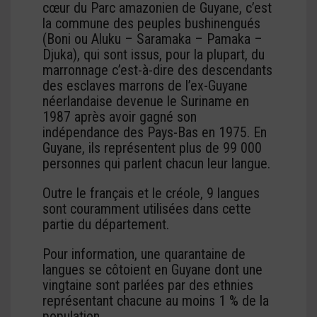
cœur du Parc amazonien de Guyane, c’est
la commune des peuples bushinengués
(Boni
ou Aluku
–
Saramaka –
Pamaka
–
Djuka
), qui sont issus, pour la plupart, du
marronnage c’est-à-dire des descendants
des esclaves marrons de l’ex-Guyane
néerlandaise devenue le Suriname en
1987 après avoir gagné son
indépendance des Pays-Bas en 1975. En
Guyane, ils représentent plus de 99 000
personnes qui parlent chacun leur langue.
Outre le français et le créole, 9 langues
sont couramment utilisées dans cette
partie du département.
Pour information, une quarantaine de
langues se côtoient en Guyane dont une
vingtaine sont parlées par des ethnies
représentant chacune au moins 1 % de la
population.