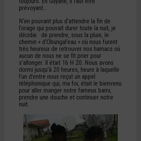
toujours. En Guyane, il faut être
prévoyant…
N’en pouvant plus d’attendre la fin de
l’orage qui pouvait durer toute la nuit, je
décidai de prendre, sous la pluie, le
chemin « d’Obungal’eau » où nous furent
très heureux de retrouver nos hamacs où
aucun de nous ne se fit prier pour
s’allonger. Il était 16 H 20. Nous avons
dormi jusqu’à 20 heures, heure à laquelle
l’un d’entre nous reçut un appel
téléphonique qui, ma foi, était le bienvenu
pour aller manger notre fameux bami,
prendre une douche et continuer notre
nuit.