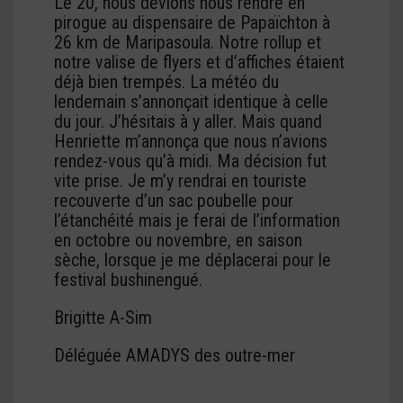
Le 20, nous devions nous rendre en
pirogue au dispensaire de Papaïchton à
26 km de Maripasoula. Notre rollup et
notre valise de flyers et d’affiches étaient
déjà bien trempés. La météo du
lendemain s’annonçait identique à celle
du jour. J’hésitais à y aller. Mais quand
Henriette m’annonça que nous n’avions
rendez-vous qu’à midi. Ma décision fut
vite prise. Je m’y rendrai en touriste
recouverte d’un sac poubelle pour
l’étanchéité mais je ferai de l’information
en octobre ou novembre, en saison
sèche, lorsque je me déplacerai pour le
festival bushinengué.
Brigitte A-Sim
Déléguée AMADYS des outre-mer