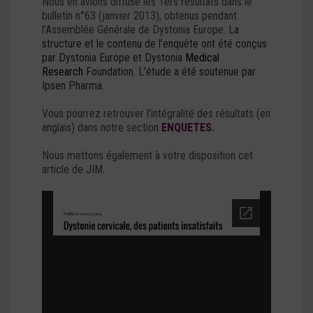
Nous en avions diffusé les 1ers résultats dans le
bulletin n°63 (janvier 2013), obtenus pendant
l’Assemblée Générale de Dystonia Europe.
La
structure et le contenu de l’enquête ont été conçus
par Dystonia Europe et Dystonia
Medical
Research
Foundation. L’étude a été soutenue par
Ipsen Pharma.
Vous pourrez retrouver l’intégralité des résultats (en
anglais) dans notre section
ENQUETES
.
Nous mettons également à votre disposition cet
article de JIM.