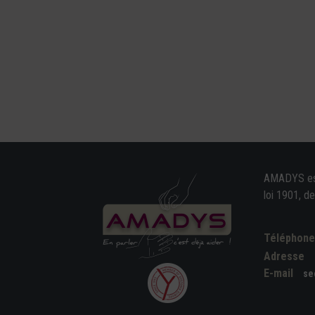
AMADYS est 
loi 1901, d
Téléphon
Adresse
E-mail
se