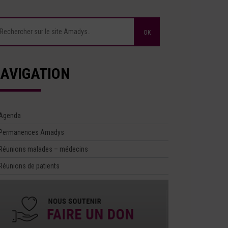
AVIGATION
Agenda
Permanences Amadys
Réunions malades – médecins
Réunions de patients