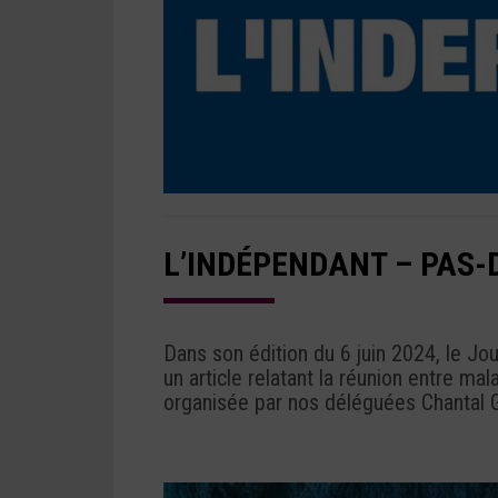
L’INDÉPENDANT – PAS-D
Dans son édition du 6 juin 2024, le Jo
un article relatant la réunion entre m
organisée par nos déléguées Chantal G