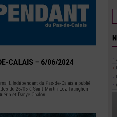
N
E-CALAIS – 6/06/2024
urnal L’Indépendant du Pas-de-Calais a publié
alades du 26/05 à Saint-Martin-Lez-Tatinghem,
uérin et Danye Chalon.