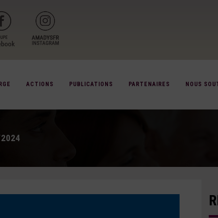
RGE
ACTIONS
PUBLICATIONS
PARTENAIRES
NOUS SOU
/2024
R