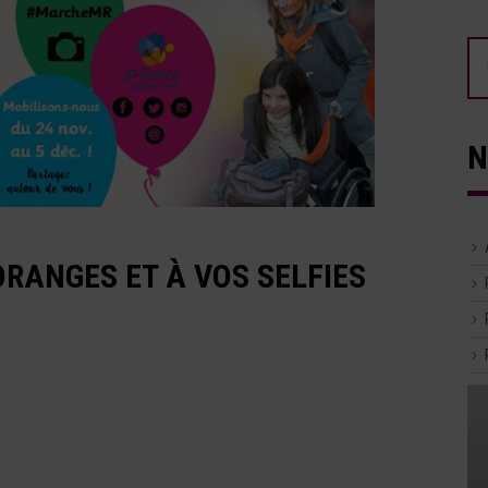
N
ORANGES ET À VOS SELFIES