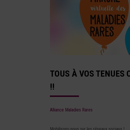
TOUS À VOS TENUES 
!!
Alliance Maladies Rares
Mobilisons-nous sur les réseaux sociaux !