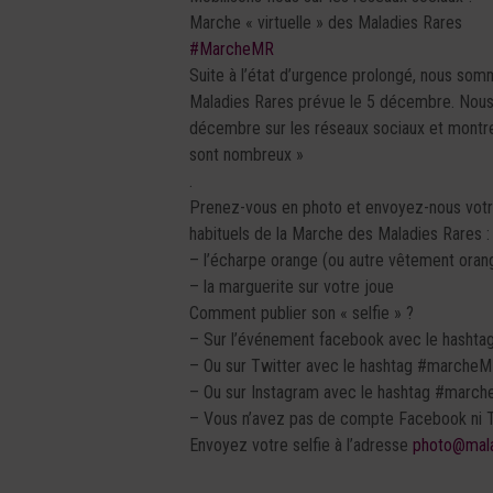
Marche « virtuelle » des Maladies Rares
‪#‎MarcheMR‬
Suite à l’état d’urgence prolongé, nous som
Maladies Rares prévue le 5 décembre. Nous
décembre sur les réseaux sociaux et montrer
sont nombreux »
.
Prenez-vous en photo et envoyez-nous votre 
habituels de la Marche des Maladies Rares 
– l’écharpe orange (ou autre vêtement oran
– la marguerite sur votre joue
Comment publier son « selfie » ?
– Sur l’événement facebook avec le hasht
– Ou sur Twitter avec le hashtag #marche
– Ou sur Instagram avec le hashtag #marc
– Vous n’avez pas de compte Facebook ni Tw
Envoyez votre selfie à l’adresse
photo@mala