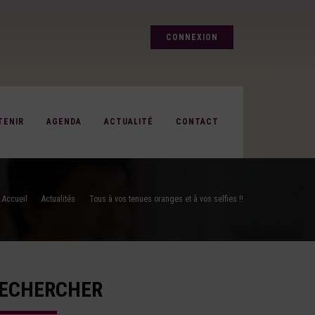
CONNEXION
TENIR
AGENDA
ACTUALITÉ
CONTACT
Accueil
Actualités
Tous à vos tenues oranges et à vos selfies !!
ECHERCHER