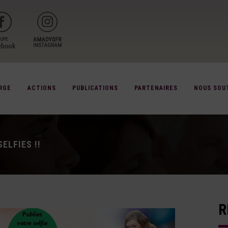
RGE
ACTIONS
PUBLICATIONS
PARTENAIRES
NOUS SOU
ELFIES !!
R