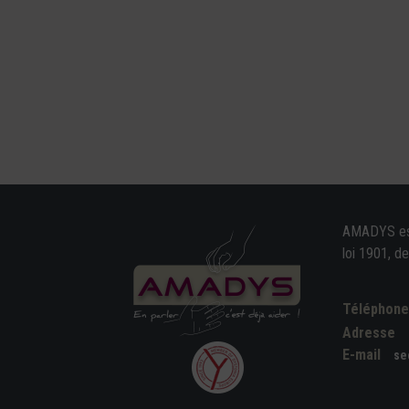
AMADYS est 
loi 1901, d
Téléphon
Adresse
E-mail
se