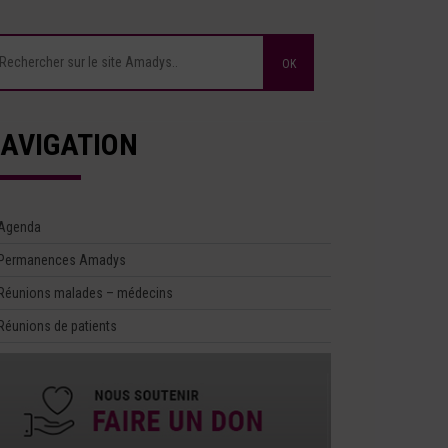
AVIGATION
Agenda
Permanences Amadys
Réunions malades – médecins
Réunions de patients