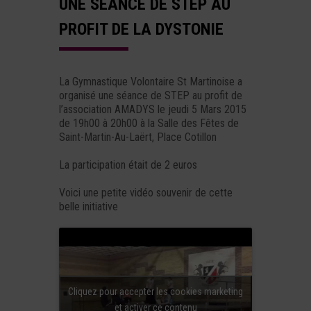
UNE SÉANCE DE STEP AU
PROFIT DE LA DYSTONIE
La Gymnastique Volontaire St Martinoise a
organisé une séance de STEP au profit de
l’association AMADYS le jeudi 5 Mars 2015
de 19h00 à 20h00 à la Salle des Fêtes de
Saint-Martin-Au-Laërt, Place Cotillon
La participation était de 2 euros
Voici une petite vidéo souvenir de cette
belle initiative
Cliquez pour accepter les cookies marketing
et activer ce contenu