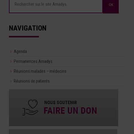
NAVIGATION
Agenda
Permanences Amadys
Réunions malades – médecins
Réunions de patients