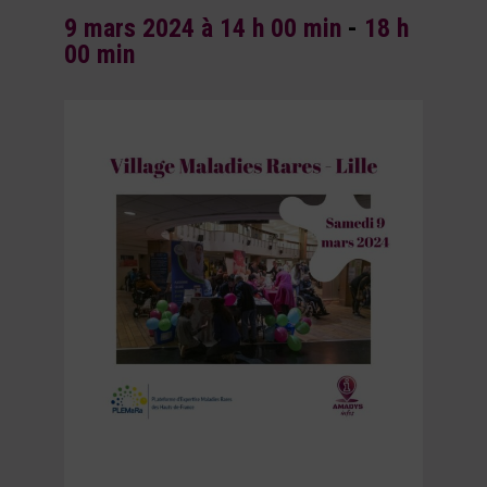
9 mars 2024 à 14 h 00 min
-
18 h
00 min