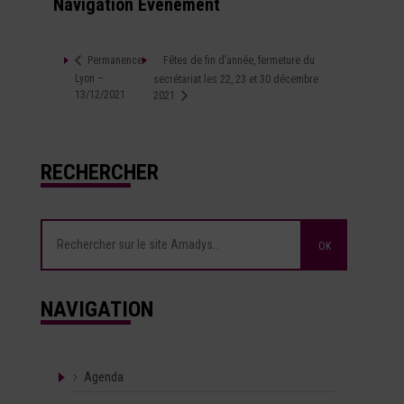
Navigation Évènement
Fêtes de fin d’année, fermeture du
Permanence
Lyon –
secrétariat les 22, 23 et 30 décembre
13/12/2021
2021
RECHERCHER
NAVIGATION
Agenda